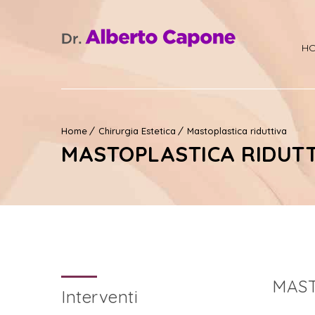
H
Home
Chirurgia Estetica
Mastoplastica riduttiva
MASTOPLASTICA RIDUT
MAST
Interventi