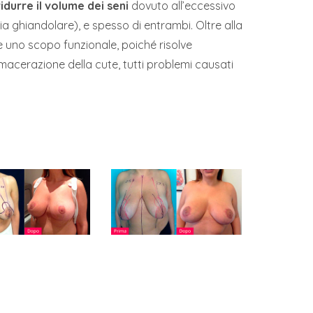
ridurre il volume dei seni
dovuto all’eccessivo
ia ghiandolare), e spesso di entrambi. Oltre alla
te uno scopo funzionale, poiché risolve
a macerazione della cute, tutti problemi causati