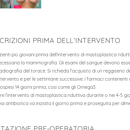
CRIZIONI PRIMA DELL’INTERVENTO
zienti più giovani prima dell’intervento di mastoplastica ridut
necessaria la mammografia. Gli esami del sangue devono ess
radiografia del torace. Si richieda l’acquisto di un reggiseno d
ntervento e per le settimane successive. I farmaci contenenti 
ospesi 14 giorni prima, così come gli Omega3.
re l’intervento di mastoplastica riduttiva durante o nei 4-5 gi
ia antibiotica va iniziata il giorno prima e proseguita per alm
TAZIONE PRE-OPERATORIA