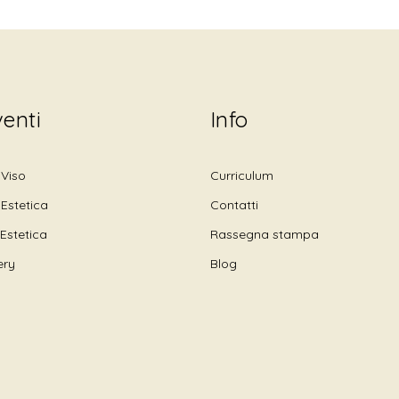
venti
Info
 Viso
Curriculum
 Estetica
Contatti
Estetica
Rassegna stampa
ery
Blog