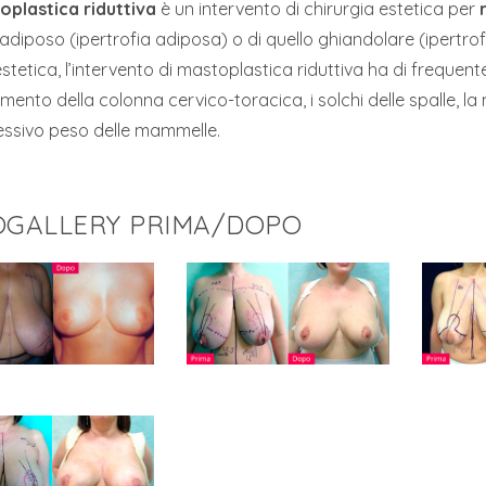
oplastica riduttiva
è un intervento di chirurgia estetica per
adiposo (ipertrofia adiposa) o di quello ghiandolare (ipertrof
 estetica, l’intervento di mastoplastica riduttiva ha di frequen
amento della colonna cervico-toracica, i solchi delle spalle, l
essivo peso delle mammelle.
OGALLERY PRIMA/DOPO